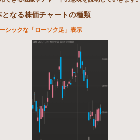
基本となる株価チャートの種類
ーシックな「ローソク足」表示