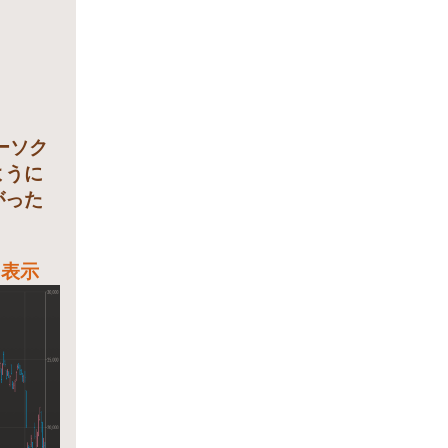
ーソク
ように
がった
」表示