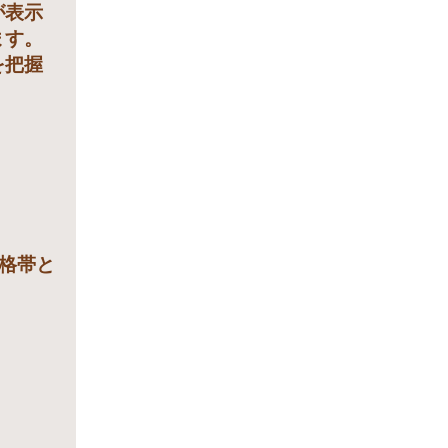
が表示
ます。
を把握
価格帯と