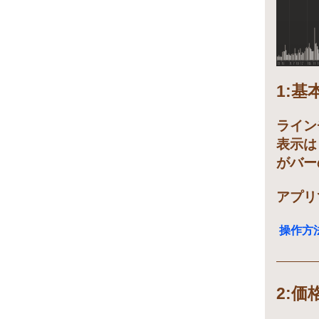
1:
ライン
表示は
がバー
アプリ
操作方
2: