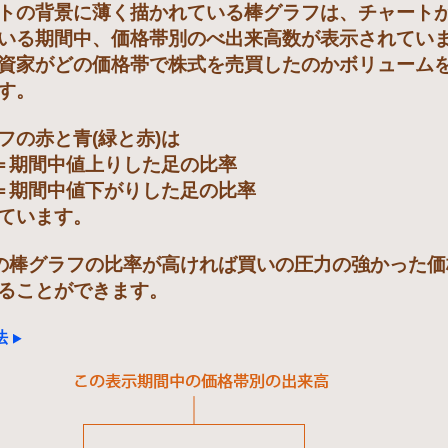
トの背景に薄く描かれている棒グラフは、チャート
いる期間中、価格帯別のべ出来高数が表示されてい
資家がどの価格帯で株式を売買したのかボリューム
す。
フの赤と青(緑と赤)は
)＝期間中値上りした足の比率
)＝期間中値下がりした足の比率
ています。
)の棒グラフの比率が高ければ買いの圧力の強かった
ることができます。
法